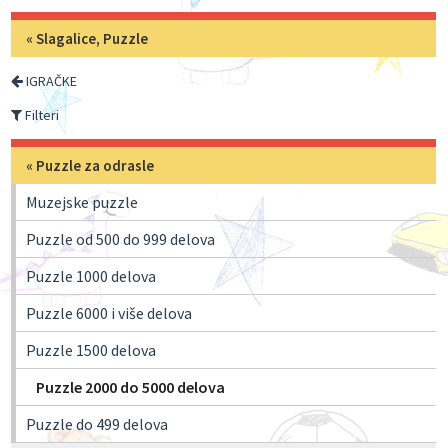
«
Slagalice, Puzzle
IGRAČKE
Filteri
«
Puzzle za odrasle
Muzejske puzzle
Puzzle od 500 do 999 delova
Puzzle 1000 delova
Puzzle 6000 i više delova
Puzzle 1500 delova
Puzzle 2000 do 5000 delova
Puzzle do 499 delova