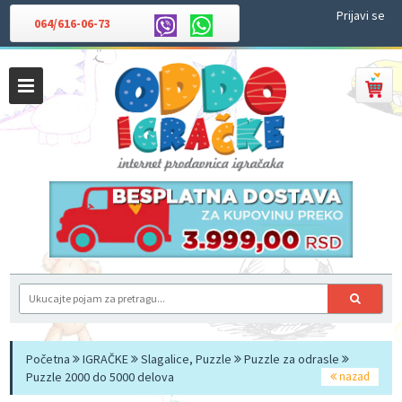
Prijavi se
064/616-06-73
Početna
IGRAČKE
Slagalice, Puzzle
Puzzle za odrasle
Puzzle 2000 do 5000 delova
nazad