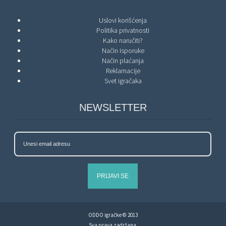
Uslovi korišćenja
Politika privatnosti
Kako naručiti?
Način isporuke
Način plaćanja
Reklamacije
Svet igračaka
NEWSLETTER
PRIJAVI SE
ODDO igračke © 2013
Sva prava zadržana.