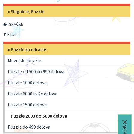
«
Slagalice, Puzzle
IGRAČKE
Filteri
«
Puzzle za odrasle
Muzejske puzzle
Puzzle od 500 do 999 delova
Puzzle 1000 delova
Puzzle 6000 i više delova
Puzzle 1500 delova
Puzzle 2000 do 5000 delova
Puzzle do 499 delova