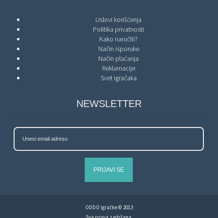
Uslovi korišćenja
Politika privatnosti
Kako naručiti?
Način isporuke
Način plaćanja
Reklamacije
Svet igračaka
NEWSLETTER
PRIJAVI SE
ODDO igračke © 2013
Sva prava zadržana.