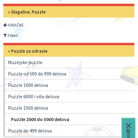
«
Slagalice, Puzzle
IGRAČKE
Filteri
«
Puzzle za odrasle
Muzejske puzzle
Puzzle od 500 do 999 delova
Puzzle 1000 delova
Puzzle 6000 i više delova
Puzzle 1500 delova
Puzzle 2000 do 5000 delova
Puzzle do 499 delova