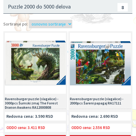
Puzzle 2000 do 5000 delova
8
Sortiranje po:
Ravensburger puzzle (slagalice) -
Ravensburger puzzle (slagalice) -
3000pcs Šumski zmaj The Forest
2000pcs Šareni papagaj RA17111
Dragon Awakens RA12000808
Redovna cena: 3.590 RSD
Redovna cena: 2.690 RSD
ODDO cena:
3.411 RSD
ODDO cena:
2.556 RSD