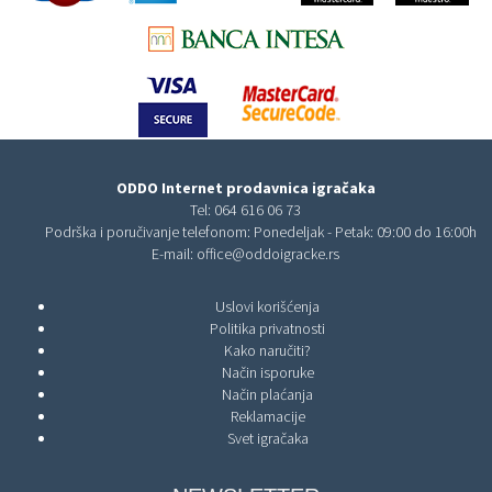
ODDO Internet prodavnica igračaka
Tel:
064 616 06 73
Podrška i poručivanje telefonom: Ponedeljak - Petak: 09:00 do 16:00h
E-mail:
office@oddoigracke.rs
Uslovi korišćenja
Politika privatnosti
Kako naručiti?
Način isporuke
Način plaćanja
Reklamacije
Svet igračaka