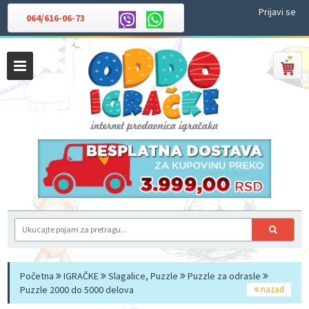
Prijavi se
064/616-06-73
Početna
IGRAČKE
Slagalice, Puzzle
Puzzle za odrasle
Puzzle 2000 do 5000 delova
nazad