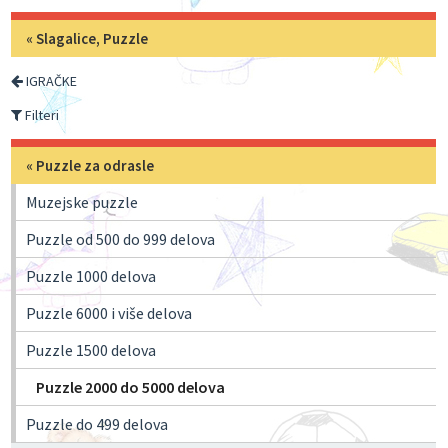
«
Slagalice, Puzzle
IGRAČKE
Filteri
«
Puzzle za odrasle
Muzejske puzzle
Puzzle od 500 do 999 delova
Puzzle 1000 delova
Puzzle 6000 i više delova
Puzzle 1500 delova
Puzzle 2000 do 5000 delova
Puzzle do 499 delova