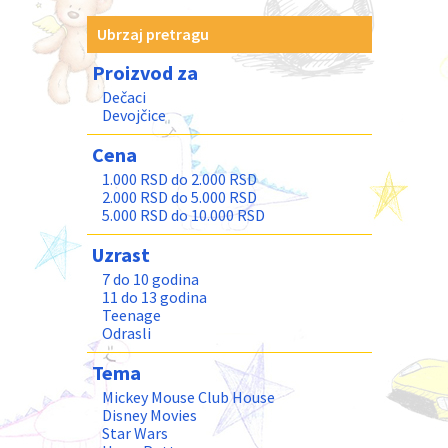
Ubrzaj pretragu
Proizvod za
Dečaci
Devojčice
Cena
1.000 RSD do 2.000 RSD
2.000 RSD do 5.000 RSD
5.000 RSD do 10.000 RSD
Uzrast
7 do 10 godina
11 do 13 godina
Teenage
Odrasli
Tema
Mickey Mouse Club House
Disney Movies
Star Wars