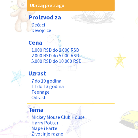
Ubrzaj pretragu
Proizvod za
Dečaci
Devojčice
Cena
1.000 RSD do 2.000 RSD
2.000 RSD do 5.000 RSD
5.000 RSD do 10.000 RSD
Uzrast
7 do 10 godina
11 do 13 godina
Teenage
Odrasli
Tema
Mickey Mouse Club House
Harry Potter
Mape i karte
Životinje razne