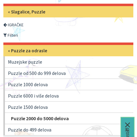
«
Slagalice, Puzzle
IGRAČKE
Filteri
«
Puzzle za odrasle
Muzejske puzzle
Puzzle od 500 do 999 delova
Puzzle 1000 delova
Puzzle 6000 i više delova
Puzzle 1500 delova
Puzzle 2000 do 5000 delova
Puzzle do 499 delova