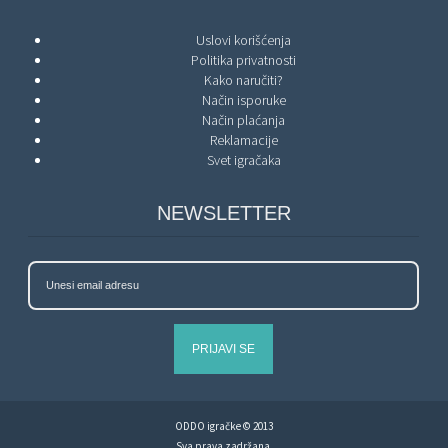
Uslovi korišćenja
Politika privatnosti
Kako naručiti?
Način isporuke
Način plaćanja
Reklamacije
Svet igračaka
NEWSLETTER
PRIJAVI SE
ODDO igračke © 2013
Sva prava zadržana.