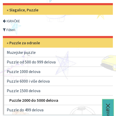
«
Slagalice, Puzzle
IGRAČKE
Filteri
«
Puzzle za odrasle
Muzejske puzzle
Puzzle od 500 do 999 delova
Puzzle 1000 delova
Puzzle 6000 i više delova
Puzzle 1500 delova
Puzzle 2000 do 5000 delova
Puzzle do 499 delova