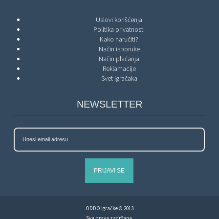
Uslovi korišćenja
Politika privatnosti
Kako naručiti?
Način isporuke
Način plaćanja
Reklamacije
Svet igračaka
NEWSLETTER
PRIJAVI SE
ODDO igračke © 2013
Sva prava zadržana.