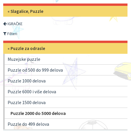
«
Slagalice, Puzzle
IGRAČKE
Filteri
«
Puzzle za odrasle
Muzejske puzzle
Puzzle od 500 do 999 delova
Puzzle 1000 delova
Puzzle 6000 i više delova
Puzzle 1500 delova
Puzzle 2000 do 5000 delova
Puzzle do 499 delova