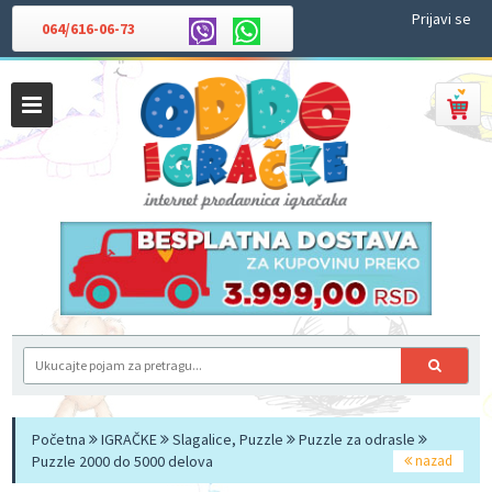
Prijavi se
064/616-06-73
Početna
IGRAČKE
Slagalice, Puzzle
Puzzle za odrasle
Puzzle 2000 do 5000 delova
nazad