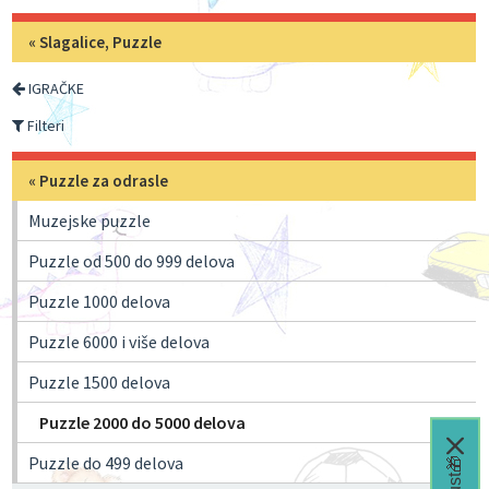
«
Slagalice, Puzzle
IGRAČKE
Filteri
«
Puzzle za odrasle
Muzejske puzzle
Puzzle od 500 do 999 delova
Puzzle 1000 delova
Puzzle 6000 i više delova
Puzzle 1500 delova
Puzzle 2000 do 5000 delova
Puzzle do 499 delova