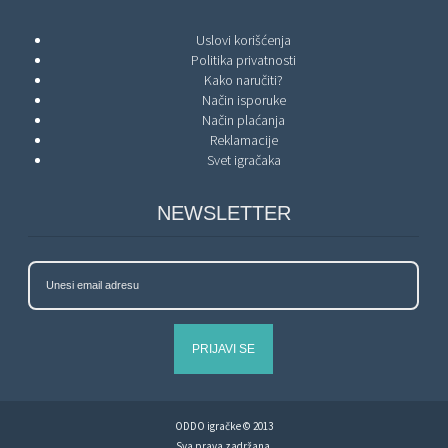
Uslovi korišćenja
Politika privatnosti
Kako naručiti?
Način isporuke
Način plaćanja
Reklamacije
Svet igračaka
NEWSLETTER
PRIJAVI SE
ODDO igračke © 2013
Sva prava zadržana.