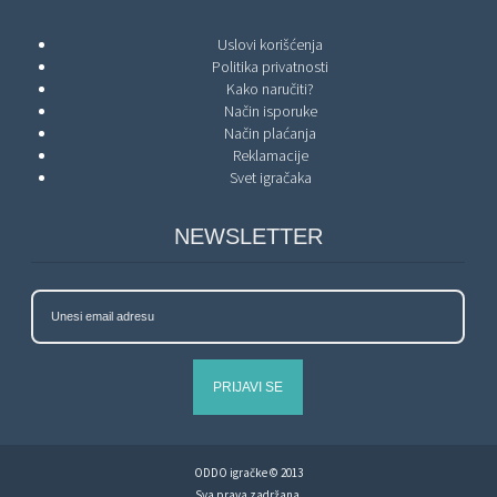
Uslovi korišćenja
Politika privatnosti
Kako naručiti?
Način isporuke
Način plaćanja
Reklamacije
Svet igračaka
NEWSLETTER
PRIJAVI SE
ODDO igračke © 2013
Sva prava zadržana.