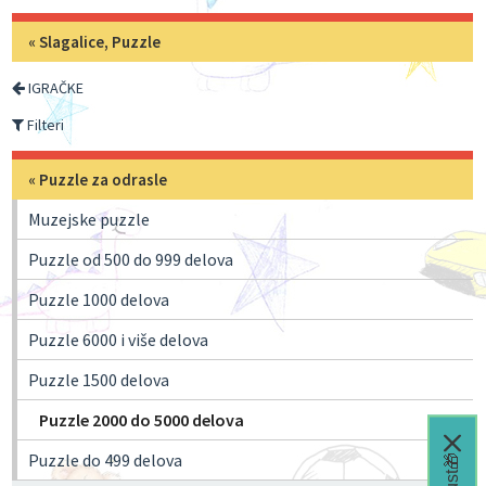
«
Slagalice, Puzzle
IGRAČKE
Filteri
«
Puzzle za odrasle
Muzejske puzzle
Puzzle od 500 do 999 delova
Puzzle 1000 delova
Puzzle 6000 i više delova
Puzzle 1500 delova
Puzzle 2000 do 5000 delova
Puzzle do 499 delova