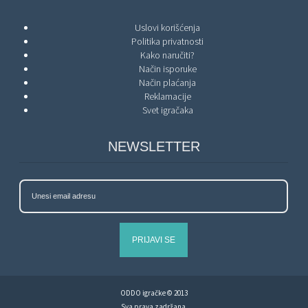
Uslovi korišćenja
Politika privatnosti
Kako naručiti?
Način isporuke
Način plaćanja
Reklamacije
Svet igračaka
NEWSLETTER
PRIJAVI SE
ODDO igračke © 2013
Sva prava zadržana.