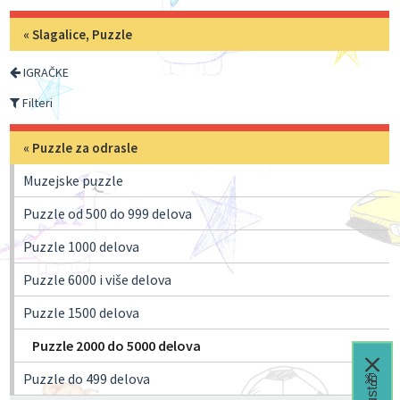
«
Slagalice, Puzzle
IGRAČKE
Filteri
«
Puzzle za odrasle
Muzejske puzzle
Puzzle od 500 do 999 delova
Puzzle 1000 delova
Puzzle 6000 i više delova
Puzzle 1500 delova
Puzzle 2000 do 5000 delova
Puzzle do 499 delova