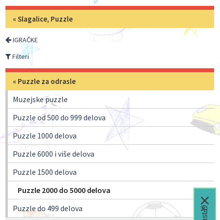
«
Slagalice, Puzzle
IGRAČKE
Filteri
«
Puzzle za odrasle
Muzejske puzzle
Puzzle od 500 do 999 delova
Puzzle 1000 delova
Puzzle 6000 i više delova
Puzzle 1500 delova
Puzzle 2000 do 5000 delova
Puzzle do 499 delova