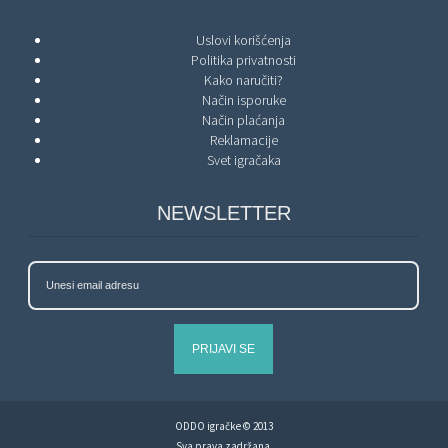
Uslovi korišćenja
Politika privatnosti
Kako naručiti?
Način isporuke
Način plaćanja
Reklamacije
Svet igračaka
NEWSLETTER
PRIJAVI SE
ODDO igračke © 2013
Sva prava zadržana.