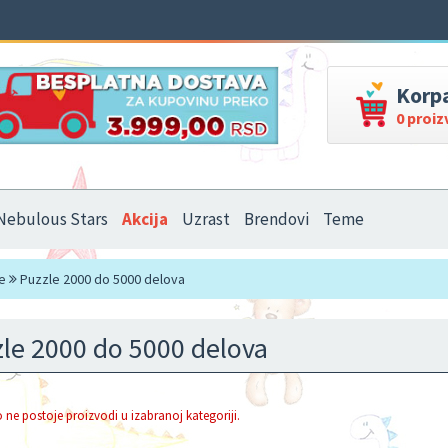
Korp
0 proi
Nebulous Stars
Akcija
Uzrast
Brendovi
Teme
e
Puzzle 2000 do 5000 delova
le 2000 do 5000 delova
 ne postoje proizvodi u izabranoj kategoriji.