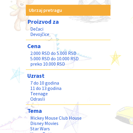
Ubrzaj pretragu
Proizvod za
Dečaci
Devojčice
Cena
2.000 RSD do 5.000 RSD
5.000 RSD do 10.000 RSD
preko 10.000 RSD
Uzrast
7 do 10 godina
11 do 13 godina
Teenage
Odrasli
Tema
Mickey Mouse Club House
Disney Movies
Star Wars