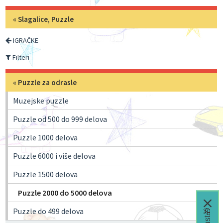
«
Slagalice, Puzzle
IGRAČKE
Filteri
«
Puzzle za odrasle
Muzejske puzzle
Puzzle od 500 do 999 delova
Puzzle 1000 delova
Puzzle 6000 i više delova
Puzzle 1500 delova
Puzzle 2000 do 5000 delova
Puzzle do 499 delova