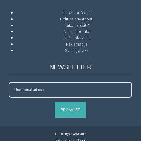
Uslovi korišćenja
Politika privatnosti
Kako naručiti?
Način isporuke
Način plaćanja
Reklamacije
Svet igračaka
NEWSLETTER
PRIJAVI SE
ODDO igračke © 2013
Sva prava zadržana.