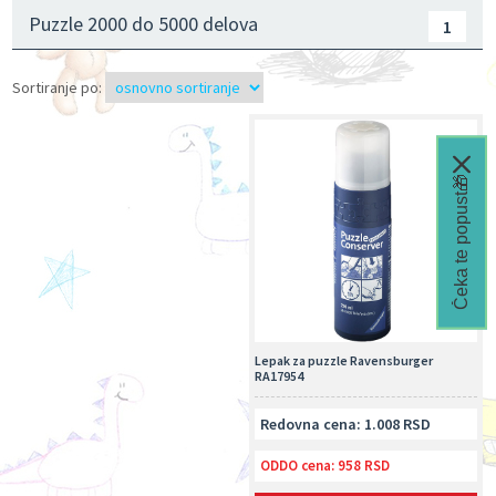
Puzzle 2000 do 5000 delova
1
Sortiranje po:
Čeka te popust🎁
Lepak za puzzle Ravensburger
RA17954
Redovna cena: 1.008 RSD
ODDO cena:
958 RSD