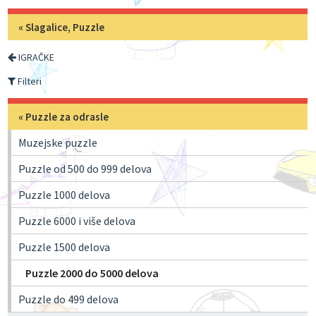
«
Slagalice, Puzzle
IGRAČKE
Filteri
«
Puzzle za odrasle
Muzejske puzzle
Puzzle od 500 do 999 delova
Puzzle 1000 delova
Puzzle 6000 i više delova
Puzzle 1500 delova
Puzzle 2000 do 5000 delova
Puzzle do 499 delova