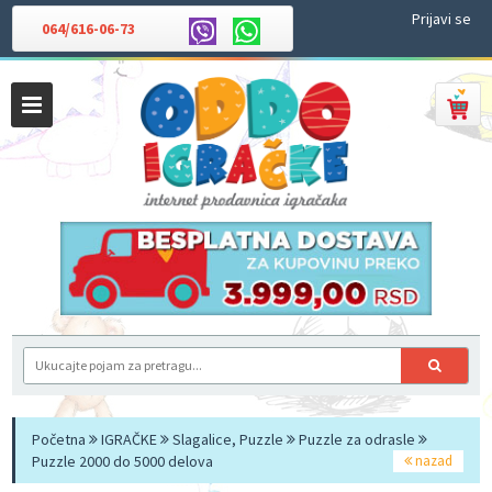
Prijavi se
064/616-06-73
Početna
IGRAČKE
Slagalice, Puzzle
Puzzle za odrasle
Puzzle 2000 do 5000 delova
nazad