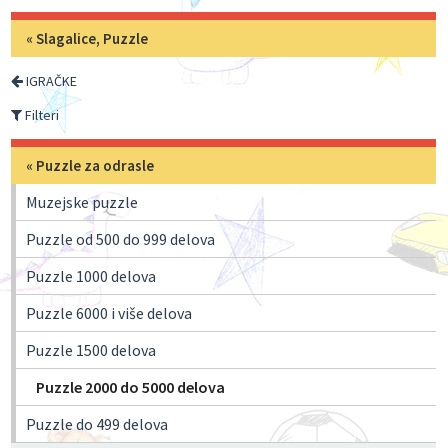
«
Slagalice, Puzzle
IGRAČKE
Filteri
«
Puzzle za odrasle
Muzejske puzzle
Puzzle od 500 do 999 delova
Puzzle 1000 delova
Puzzle 6000 i više delova
Puzzle 1500 delova
Puzzle 2000 do 5000 delova
Puzzle do 499 delova