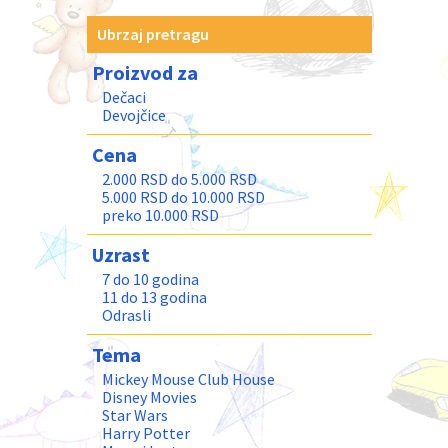
Ubrzaj pretragu
Proizvod za
Dečaci
Devojčice
Cena
2.000 RSD do 5.000 RSD
5.000 RSD do 10.000 RSD
preko 10.000 RSD
Uzrast
7 do 10 godina
11 do 13 godina
Odrasli
Tema
Mickey Mouse Club House
Disney Movies
Star Wars
Harry Potter