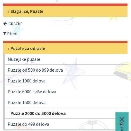
«
Slagalice, Puzzle
IGRAČKE
Filteri
«
Puzzle za odrasle
Muzejske puzzle
Puzzle od 500 do 999 delova
Puzzle 1000 delova
Puzzle 6000 i više delova
Puzzle 1500 delova
Puzzle 2000 do 5000 delova
Puzzle do 499 delova