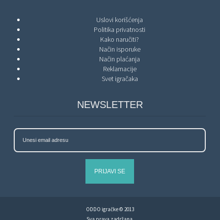
Uslovi korišćenja
Politika privatnosti
Kako naručiti?
Način isporuke
Način plaćanja
Reklamacije
Svet igračaka
NEWSLETTER
PRIJAVI SE
ODDO igračke © 2013
Sva prava zadržana.