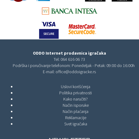
ODDO Internet prodavnica igračaka
Tel:
064 616 06 73
Podrška i poručivanje telefonom: Ponedeljak - Petak: 09:00 do 16:00h
E-mail:
office@oddoigracke.rs
Uslovi korišćenja
Politika privatnosti
Kako naručiti?
Način isporuke
Način plaćanja
Reklamacije
Svet igračaka