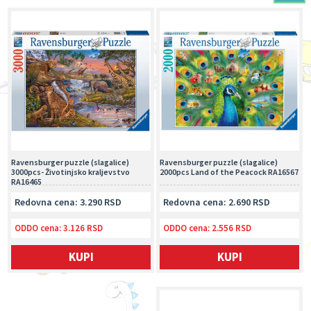
Ravensburger puzzle (slagalice)
Ravensburger puzzle (slagalice)
3000pcs- Životinjsko kraljevstvo
2000pcs Land of the Peacock RA16567
RA16465
Redovna cena: 3.290 RSD
Redovna cena: 2.690 RSD
ODDO cena:
3.126 RSD
ODDO cena:
2.556 RSD
KUPI
KUPI