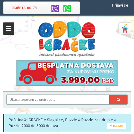
Prijavi se
064/616-06-73
Početna
IGRAČKE
Slagalice, Puzzle
Puzzle za odrasle
Puzzle 2000 do 5000 delova
nazad