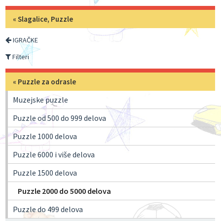
«
Slagalice, Puzzle
IGRAČKE
Filteri
«
Puzzle za odrasle
Muzejske puzzle
Puzzle od 500 do 999 delova
Puzzle 1000 delova
Puzzle 6000 i više delova
Puzzle 1500 delova
Puzzle 2000 do 5000 delova
Puzzle do 499 delova