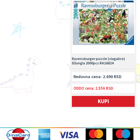
Ravensburger puzzle (slagalice)
Džungla 2000pcs RA16824
Redovna cena: 2.690 RSD
ODDO cena:
2.556 RSD
KUPI