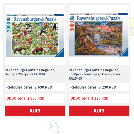
Ravensburger puzzle (slagalice)
Ravensburger puzzle (slagalice)
Džungla 2000pcs RA16824
3000pcs- Životinjsko kraljevstvo
RA16465
Redovna cena: 2.690 RSD
Redovna cena: 3.290 RSD
ODDO cena:
2.556 RSD
ODDO cena:
3.126 RSD
KUPI
KUPI