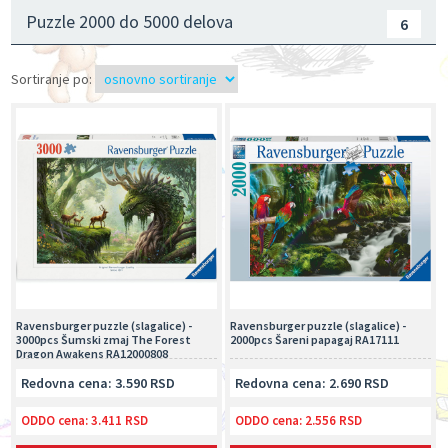
Puzzle 2000 do 5000 delova
6
Sortiranje po:
Ravensburger puzzle (slagalice) -
Ravensburger puzzle (slagalice) -
3000pcs Šumski zmaj The Forest
2000pcs Šareni papagaj RA17111
Dragon Awakens RA12000808
Redovna cena: 3.590 RSD
Redovna cena: 2.690 RSD
ODDO cena:
3.411 RSD
ODDO cena:
2.556 RSD