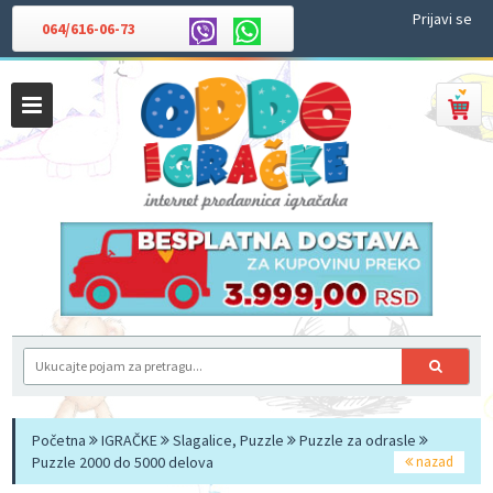
Prijavi se
064/616-06-73
Početna
IGRAČKE
Slagalice, Puzzle
Puzzle za odrasle
Puzzle 2000 do 5000 delova
nazad