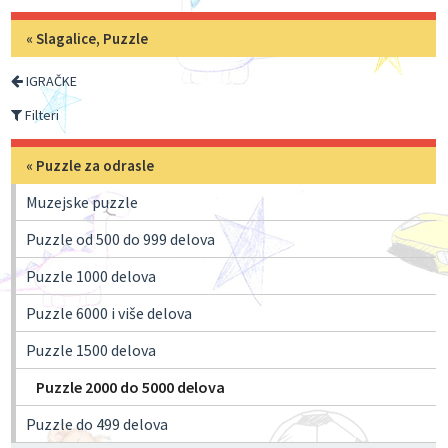
«
Slagalice, Puzzle
IGRAČKE
Filteri
«
Puzzle za odrasle
Muzejske puzzle
Puzzle od 500 do 999 delova
Puzzle 1000 delova
Puzzle 6000 i više delova
Puzzle 1500 delova
Puzzle 2000 do 5000 delova
Puzzle do 499 delova