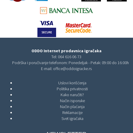
ODDO Internet prodavnica igračaka
Tel:
064 616 06 73
Podrška i poručivanje telefonom: Ponedeljak - Petak: 09:00 do 16:00h
E-mail:
office@oddoigracke.rs
Uslovi korišćenja
Politika privatnosti
Kako naručiti?
Način isporuke
Način plaćanja
Reklamacije
Svet igračaka