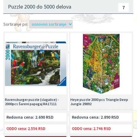
Puzzle 2000 do 5000 delova
7
Sortiranje po:
Ravensburger puzzle (slagalice) -
Heye puzzle 2000 pcs Triangle Deep
2000pcs Šareni papagaj RA17111
Jungle 29892
Redovna cena: 2.690 RSD
Redovna cena: 2.890 RSD
ODDO cena:
2.556 RSD
ODDO cena:
2.746 RSD