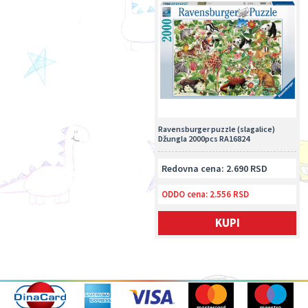
Ravensburger puzzle (slagalice)
Džungla 2000pcs RA16824
Redovna cena: 2.690 RSD
ODDO cena:
2.556 RSD
KUPI