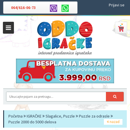
Prijavi se
064/616-06-73
Početna
IGRAČKE
Slagalice, Puzzle
Puzzle za odrasle
Puzzle 2000 do 5000 delova
nazad