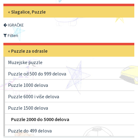
«
Slagalice, Puzzle
IGRAČKE
Filteri
«
Puzzle za odrasle
Muzejske puzzle
Puzzle od 500 do 999 delova
Puzzle 1000 delova
Puzzle 6000 i više delova
Puzzle 1500 delova
Puzzle 2000 do 5000 delova
Puzzle do 499 delova