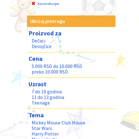
Ravensburger
Ubrzaj pretragu
Proizvod za
Dečaci
Devojčice
Cena
5.000 RSD do 10.000 RSD
preko 10.000 RSD
Uzrast
7 do 10 godina
11 do 13 godina
Teenage
Tema
Mickey Mouse Club House
Star Wars
Harry Potter