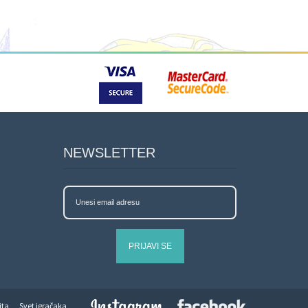
NEWSLETTER
PRIJAVI SE
jta
Svet igračaka