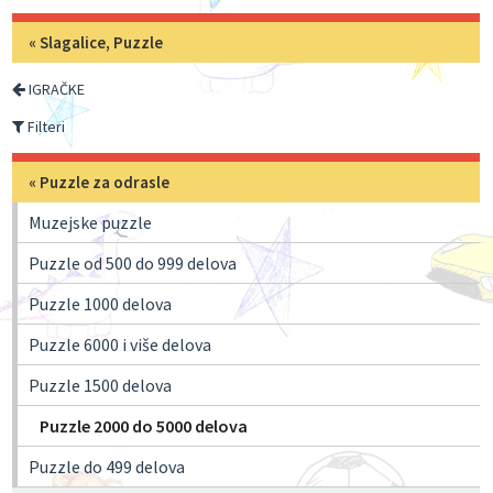
«
Slagalice, Puzzle
IGRAČKE
Filteri
«
Puzzle za odrasle
Muzejske puzzle
Puzzle od 500 do 999 delova
Puzzle 1000 delova
Puzzle 6000 i više delova
Puzzle 1500 delova
Puzzle 2000 do 5000 delova
Puzzle do 499 delova