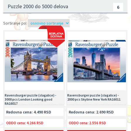
Puzzle 2000 do 5000 delova
6
Sortiranje po:
Ravensburger puzzle (slagalice) -
Ravensburger puzzle (slagalice) -
3000 pcs London Looking good
2000 pcs Skyline New York RA16011
RA16017
Redovna cena: 4.490 RSD
Redovna cena: 2.690 RSD
ODDO cena:
4.266 RSD
ODDO cena:
2.556 RSD