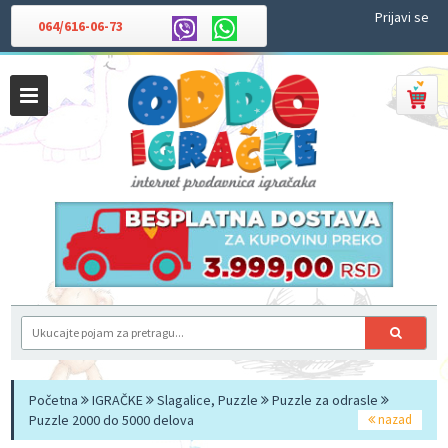
Prijavi se
064/616-06-73
Početna
IGRAČKE
Slagalice, Puzzle
Puzzle za odrasle
Puzzle 2000 do 5000 delova
nazad