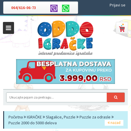
Prijavi se
064/616-06-73
Početna
IGRAČKE
Slagalice, Puzzle
Puzzle za odrasle
Puzzle 2000 do 5000 delova
nazad