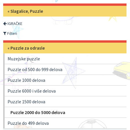
«
Slagalice, Puzzle
IGRAČKE
Filteri
«
Puzzle za odrasle
Muzejske puzzle
Puzzle od 500 do 999 delova
Puzzle 1000 delova
Puzzle 6000 i više delova
Puzzle 1500 delova
Puzzle 2000 do 5000 delova
Puzzle do 499 delova