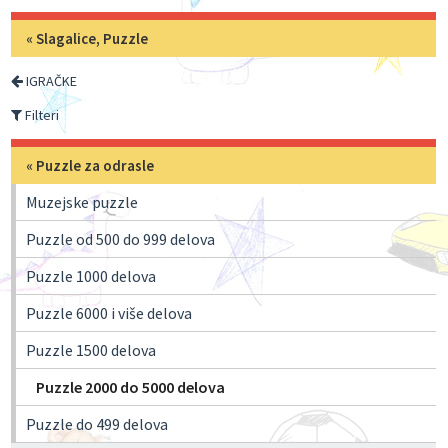
«
Slagalice, Puzzle
IGRAČKE
Filteri
«
Puzzle za odrasle
Muzejske puzzle
Puzzle od 500 do 999 delova
Puzzle 1000 delova
Puzzle 6000 i više delova
Puzzle 1500 delova
Puzzle 2000 do 5000 delova
Puzzle do 499 delova