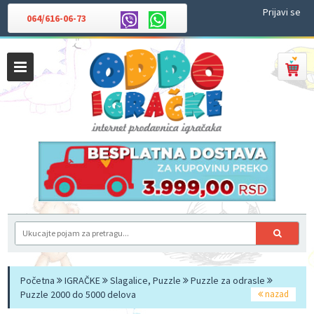
Prijavi se
064/616-06-73
Početna
IGRAČKE
Slagalice, Puzzle
Puzzle za odrasle
Puzzle 2000 do 5000 delova
nazad