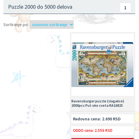
Puzzle 2000 do 5000 delova
1
Sortiranje po:
Ravensburger puzzle (slagalice)
2000pcs Put oko sveta RA16825
Redovna cena: 2.690 RSD
ODDO cena:
2.556 RSD