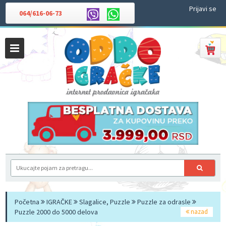
Prijavi se
064/616-06-73
Početna
IGRAČKE
Slagalice, Puzzle
Puzzle za odrasle
Puzzle 2000 do 5000 delova
nazad