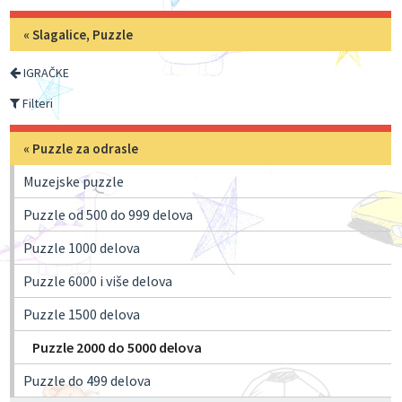
«
Slagalice, Puzzle
IGRAČKE
Filteri
«
Puzzle za odrasle
Muzejske puzzle
Puzzle od 500 do 999 delova
Puzzle 1000 delova
Puzzle 6000 i više delova
Puzzle 1500 delova
Puzzle 2000 do 5000 delova
Puzzle do 499 delova