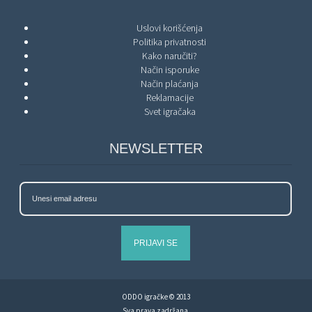
Uslovi korišćenja
Politika privatnosti
Kako naručiti?
Način isporuke
Način plaćanja
Reklamacije
Svet igračaka
NEWSLETTER
PRIJAVI SE
ODDO igračke © 2013
Sva prava zadržana.