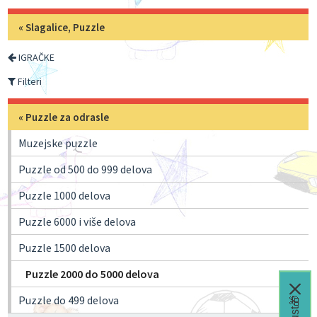
«
Slagalice, Puzzle
IGRAČKE
Filteri
«
Puzzle za odrasle
Muzejske puzzle
Puzzle od 500 do 999 delova
Puzzle 1000 delova
Puzzle 6000 i više delova
Puzzle 1500 delova
Puzzle 2000 do 5000 delova
Puzzle do 499 delova