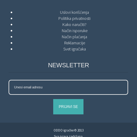
Uslovi korišćenja
Politika privatnosti
Kako naručiti?
Način isporuke
Način plaćanja
Reklamacije
Svet igračaka
NEWSLETTER
PRIJAVI SE
ODDO igračke © 2013
Sva prava zadržana.