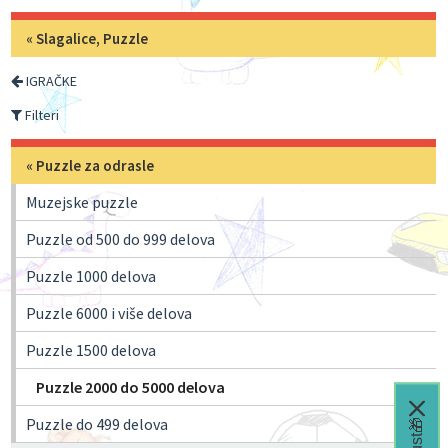
«
Slagalice, Puzzle
IGRAČKE
Filteri
«
Puzzle za odrasle
Muzejske puzzle
Puzzle od 500 do 999 delova
Puzzle 1000 delova
Puzzle 6000 i više delova
Puzzle 1500 delova
Puzzle 2000 do 5000 delova
Puzzle do 499 delova