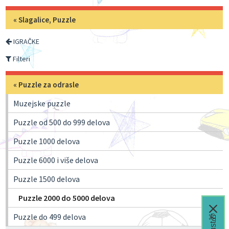
«
Slagalice, Puzzle
IGRAČKE
Filteri
«
Puzzle za odrasle
Muzejske puzzle
Puzzle od 500 do 999 delova
Puzzle 1000 delova
Puzzle 6000 i više delova
Puzzle 1500 delova
Puzzle 2000 do 5000 delova
Puzzle do 499 delova