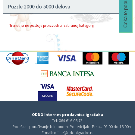
Čeka te popust🎁
Puzzle 2000 do 5000 delova
Trenutno ne postoje proizvodi u izabranoj kategoriji.
ODDO Internet prodavnica igračaka
Tel:
064 616 06 73
Podrška i poručivanje telefonom: Ponedeljak - Petak: 09:00 do 16:00h
E-mail:
office@oddoigracke.rs