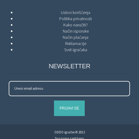
Uslovi korišćenja
Politika privatnosti
Kako naručiti?
Način isporuke
Način plaćanja
Reklamacije
Svet igračaka
NEWSLETTER
PRIJAVI SE
ODDO igračke © 2013
Sva prava zadržana.