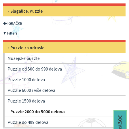
«
Slagalice, Puzzle
IGRAČKE
Filteri
«
Puzzle za odrasle
Muzejske puzzle
Puzzle od 500 do 999 delova
Puzzle 1000 delova
Puzzle 6000 i više delova
Puzzle 1500 delova
Puzzle 2000 do 5000 delova
Puzzle do 499 delova