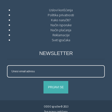
Uslovi korišćenja
Politika privatnosti
Kako naručiti?
Način isporuke
Način plaćanja
Reklamacije
Svet igračaka
NEWSLETTER
PRIJAVI SE
ODDO igračke © 2013
Sva prava zadržana.