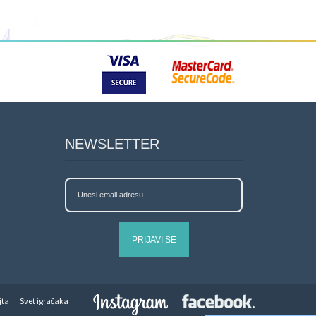
NEWSLETTER
PRIJAVI SE
jta
Svet igračaka