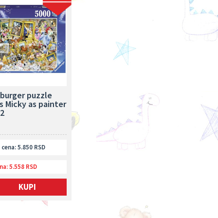
burger puzzle
 Micky as painter
2
cena: 5.850 RSD
na:
5.558 RSD
KUPI