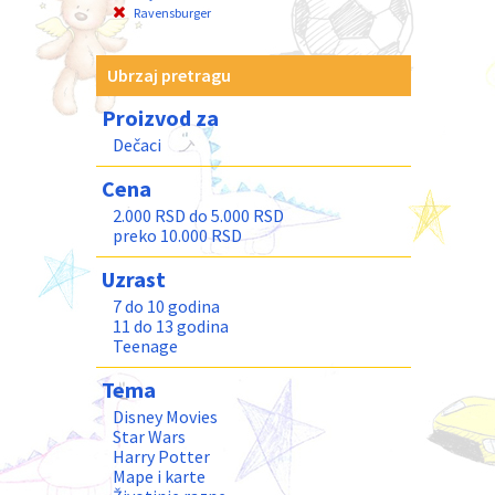
Ravensburger
Ubrzaj pretragu
Proizvod za
Dečaci
Cena
2.000 RSD do 5.000 RSD
preko 10.000 RSD
Uzrast
7 do 10 godina
11 do 13 godina
Teenage
Tema
Disney Movies
Star Wars
Harry Potter
Mape i karte