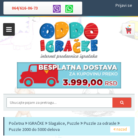
Prijavi se
064/616-06-73
Početna
IGRAČKE
Slagalice, Puzzle
Puzzle za odrasle
Puzzle 2000 do 5000 delova
nazad