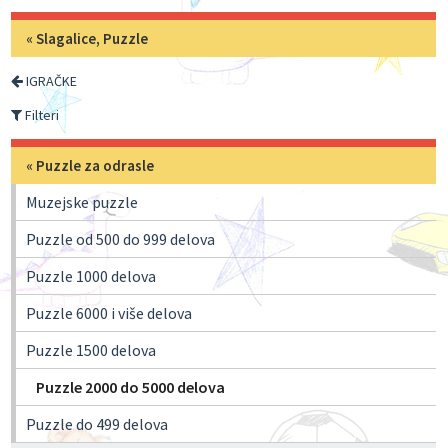
«
Slagalice, Puzzle
IGRAČKE
Filteri
«
Puzzle za odrasle
Muzejske puzzle
Puzzle od 500 do 999 delova
Puzzle 1000 delova
Puzzle 6000 i više delova
Puzzle 1500 delova
Puzzle 2000 do 5000 delova
Puzzle do 499 delova