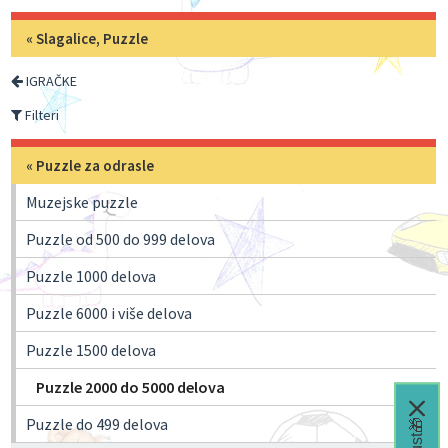
«
Slagalice, Puzzle
IGRAČKE
Filteri
«
Puzzle za odrasle
Muzejske puzzle
Puzzle od 500 do 999 delova
Puzzle 1000 delova
Puzzle 6000 i više delova
Puzzle 1500 delova
Puzzle 2000 do 5000 delova
Puzzle do 499 delova