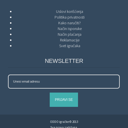
Uslovi korišćenja
Politika privatnosti
Kako naručiti?
Način isporuke
Način plaćanja
Reklamacije
Svet igračaka
NEWSLETTER
PRIJAVI SE
ODDO igračke © 2013
Sva prava zadržana.