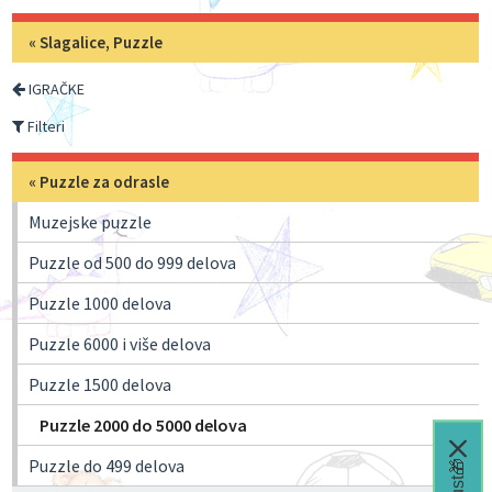
«
Slagalice, Puzzle
IGRAČKE
Filteri
«
Puzzle za odrasle
Muzejske puzzle
Puzzle od 500 do 999 delova
Puzzle 1000 delova
Puzzle 6000 i više delova
Puzzle 1500 delova
Puzzle 2000 do 5000 delova
Puzzle do 499 delova