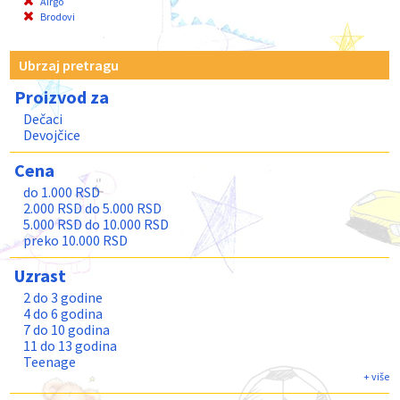
Airgo
Brodovi
Ubrzaj pretragu
Proizvod za
Dečaci
Devojčice
Cena
do 1.000 RSD
2.000 RSD do 5.000 RSD
5.000 RSD do 10.000 RSD
preko 10.000 RSD
Uzrast
2 do 3 godine
4 do 6 godina
7 do 10 godina
11 do 13 godina
Teenage
Odrasli
+ više