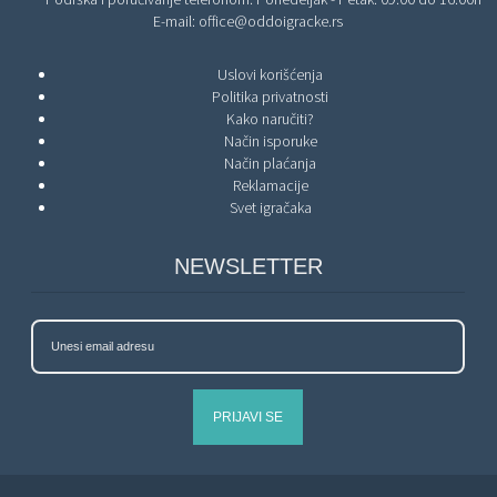
E-mail:
office@oddoigracke.rs
Uslovi korišćenja
Politika privatnosti
Kako naručiti?
Način isporuke
Način plaćanja
Reklamacije
Svet igračaka
NEWSLETTER
PRIJAVI SE