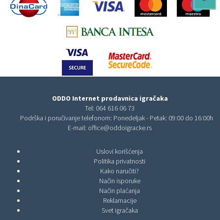
ODDO Internet prodavnica igračaka
Tel:
064 616 06 73
Podrška i poručivanje telefonom: Ponedeljak - Petak: 09:00 do 16:00h
E-mail:
office@oddoigracke.rs
Uslovi korišćenja
Politika privatnosti
Kako naručiti?
Način isporuke
Način plaćanja
Reklamacije
Svet igračaka