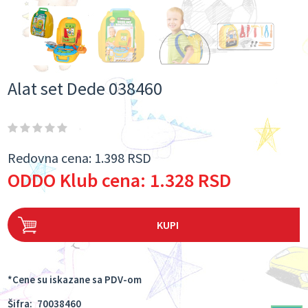
Alat set Dede 038460
Redovna cena:
1.398 RSD
ODDO Klub cena:
1.328 RSD
KUPI
*Cene su iskazane sa PDV-om
Šifra:
70038460