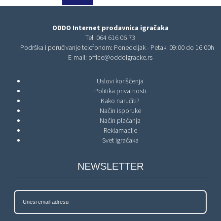
ODDO Internet prodavnica igračaka
Tel:
064 616 06 73
Podrška i poručivanje telefonom: Ponedeljak - Petak: 09:00 do 16:00h
E-mail:
office@oddoigracke.rs
Uslovi korišćenja
Politika privatnosti
Kako naručiti?
Način isporuke
Način plaćanja
Reklamacije
Svet igračaka
NEWSLETTER