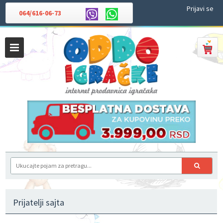
Prijavi se
064/616-06-73
Prijatelji sajta