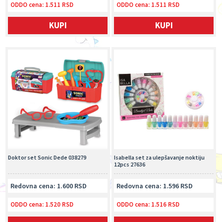
ODDO cena:
1.511 RSD
ODDO cena:
1.511 RSD
KUPI
KUPI
Doktor set Sonic Dede 038279
Isabella set za ulepšavanje noktiju
12pcs 27636
Redovna cena: 1.600 RSD
Redovna cena: 1.596 RSD
ODDO cena:
1.520 RSD
ODDO cena:
1.516 RSD