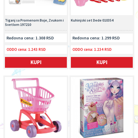
Tiganj sa Promenom Boje, Zvukom i
Kuhinjski set Dede 010354
Svetlom 197210
Redovna cena: 1.308 RSD
Redovna cena: 1.299 RSD
ODDO cena:
1.243 RSD
ODDO cena:
1.234 RSD
KUPI
KUPI