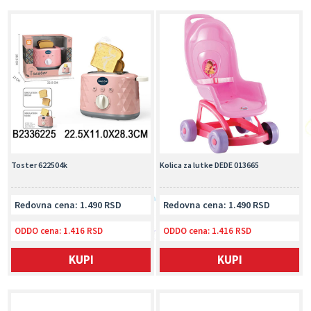
Toster 622504k
Kolica za lutke DEDE 013665
Redovna cena: 1.490 RSD
Redovna cena: 1.490 RSD
ODDO cena:
1.416 RSD
ODDO cena:
1.416 RSD
KUPI
KUPI