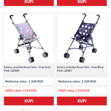
KUPI
KUPI
Kolica za lutke Knorr Sim - Star Grey
Kolica za lutke Knorr Sim - Star Blue
Pink 126444
Pink 126437
Redovna cena: 1.620 RSD
Redovna cena: 1.620 RSD
ODDO cena:
1.539 RSD
ODDO cena:
1.539 RSD
KUPI
KUPI