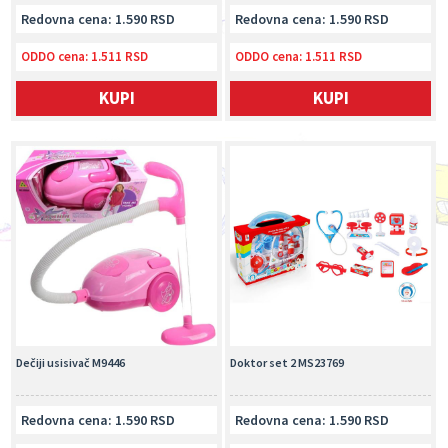
Redovna cena: 1.590 RSD
Redovna cena: 1.590 RSD
ODDO cena:
1.511 RSD
ODDO cena:
1.511 RSD
KUPI
KUPI
Dečiji usisivač M9446
Doktor set 2 MS23769
Redovna cena: 1.590 RSD
Redovna cena: 1.590 RSD