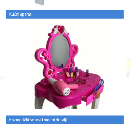
Kućni aparati
Kozmetički setovi i modni detalji