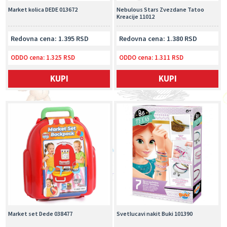
Market kolica DEDE 013672
Nebulous Stars Zvezdane Tatoo
Kreacije 11012
Redovna cena: 1.395 RSD
Redovna cena: 1.380 RSD
ODDO cena:
1.325 RSD
ODDO cena:
1.311 RSD
KUPI
KUPI
Market set Dede 038477
Svetlucavi nakit Buki 101390