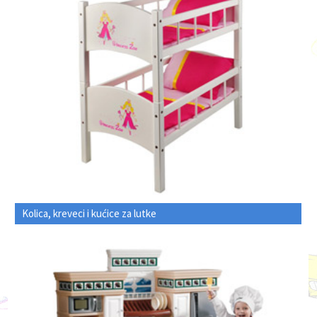
Kolica, kreveci i kućice za lutke