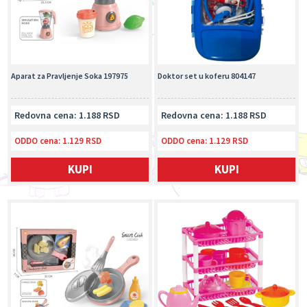
Aparat za Pravljenje Soka 197975
Doktor set u koferu 804147
Redovna cena: 1.188 RSD
Redovna cena: 1.188 RSD
ODDO cena:
1.129 RSD
ODDO cena:
1.129 RSD
KUPI
KUPI