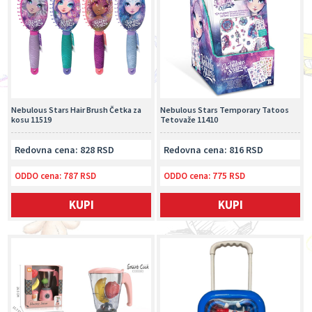
Nebulous Stars Hair Brush Četka za
Nebulous Stars Temporary Tatoos
kosu 11519
Tetovaže 11410
Redovna cena: 828 RSD
Redovna cena: 816 RSD
ODDO cena:
787 RSD
ODDO cena:
775 RSD
KUPI
KUPI