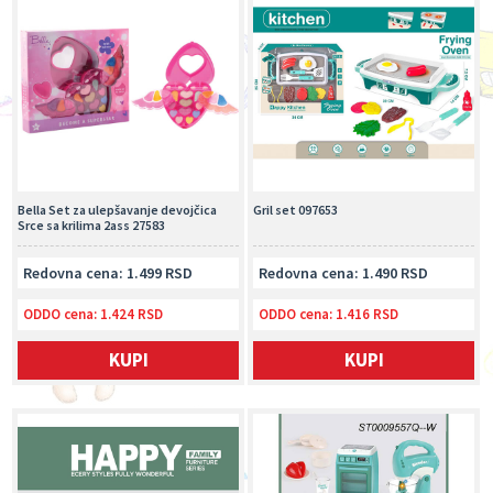
Bella Set za ulepšavanje devojčica
Gril set 097653
Srce sa krilima 2ass 27583
Redovna cena: 1.499 RSD
Redovna cena: 1.490 RSD
ODDO cena:
1.424 RSD
ODDO cena:
1.416 RSD
KUPI
KUPI