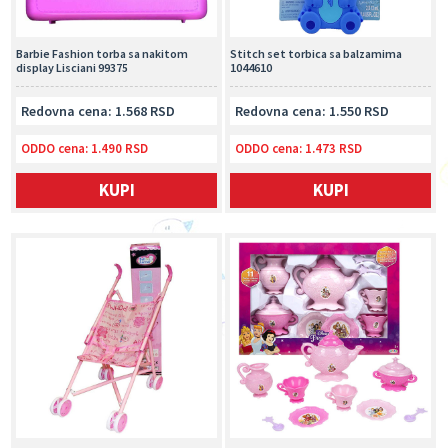
Barbie Fashion torba sa nakitom
Stitch set torbica sa balzamima
display Lisciani 99375
1044610
Redovna cena: 1.568 RSD
Redovna cena: 1.550 RSD
ODDO cena:
1.490 RSD
ODDO cena:
1.473 RSD
KUPI
KUPI