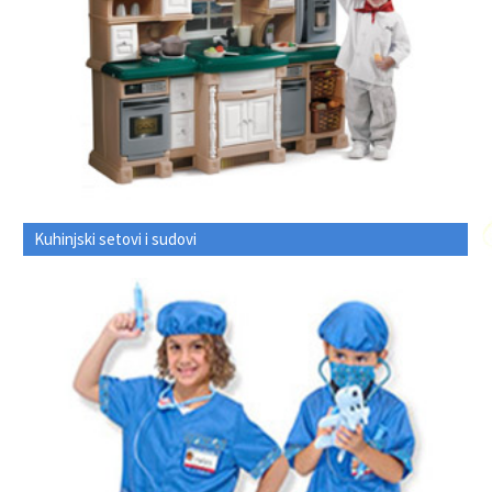
Kuhinjski setovi i sudovi