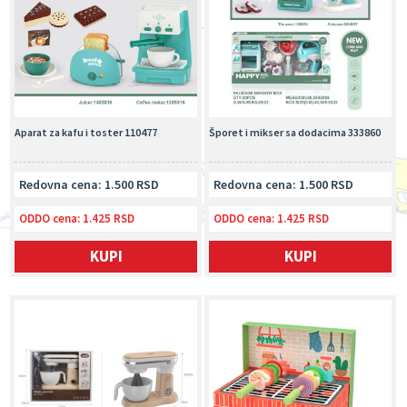
Aparat za kafu i toster 110477
Šporet i mikser sa dodacima 333860
Redovna cena: 1.500 RSD
Redovna cena: 1.500 RSD
ODDO cena:
1.425 RSD
ODDO cena:
1.425 RSD
KUPI
KUPI