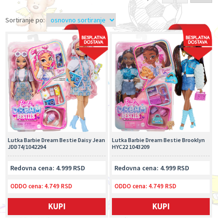
Sortiranje po:
Lutka Barbie Dream Bestie Daisy Jean
Lutka Barbie Dream Bestie Brooklyn
JDD74/1042294
HYC22 1043209
Redovna cena: 4.999 RSD
Redovna cena: 4.999 RSD
ODDO cena:
4.749 RSD
ODDO cena:
4.749 RSD
KUPI
KUPI