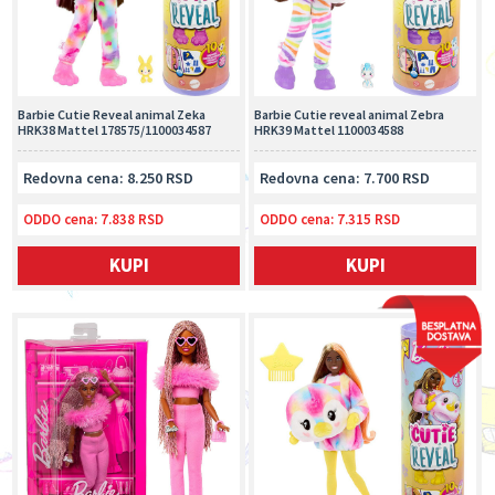
Barbie Cutie Reveal animal Zeka
Barbie Cutie reveal animal Zebra
HRK38 Mattel 178575/1100034587
HRK39 Mattel 1100034588
Redovna cena: 8.250 RSD
Redovna cena: 7.700 RSD
ODDO cena:
7.838 RSD
ODDO cena:
7.315 RSD
KUPI
KUPI