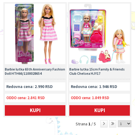
Barbie lutka 65th Anniversary Fashion
Barbie lutka 15cm Family & Friends
Doll HTH66/1100028654
Club Chelsea HJY17
Redovna cena: 2.990 RSD
Redovna cena: 1.946 RSD
ODDO cena:
2.841 RSD
ODDO cena:
1.849 RSD
KUPI
KUPI
Strana
1
/ 5