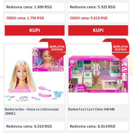
Redovna cena: 1.890 RSD
Redovna cena: 5.925 RSD
ODDO cena:
1.796 RSD
ODDO cena:
5.629 RSD
KUPI
KUPI
Barbie lutka – Glava za stilizovanje
Barbie Fast Cast Clinic 043446
296651
Redovna cena: 6.510 RSD
Redovna cena: 8.814 RSD