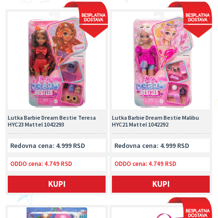
Lutka Barbie Dream Bestie Teresa
Lutka Barbie Dream Bestie Malibu
HYC23 Mattel 1042293
HYC21 Mattel 1042292
Redovna cena: 4.999 RSD
Redovna cena: 4.999 RSD
ODDO cena:
4.749 RSD
ODDO cena:
4.749 RSD
KUPI
KUPI