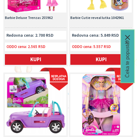
Barbie Deluxe Trenzas 255962
Barbie Cutie reveal lutka 1042961
Redovna cena: 2.700 RSD
Redovna cena: 5.849 RSD
Čeka te popust🎁
ODDO cena:
2.565 RSD
ODDO cena:
5.557 RSD
KUPI
KUPI