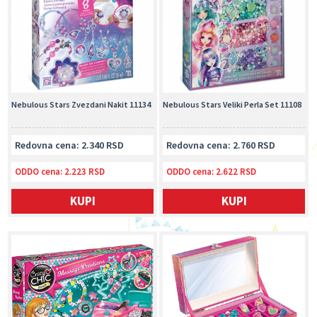
Nebulous Stars Zvezdani Nakit 11134
Nebulous Stars Veliki Perla Set 11108
Redovna cena: 2.340 RSD
Redovna cena: 2.760 RSD
ODDO cena:
2.223 RSD
ODDO cena:
2.622 RSD
KUPI
KUPI