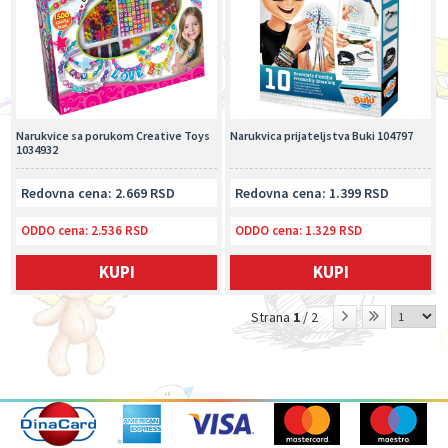
Narukvice sa porukom Creative Toys
Narukvica prijateljstva Buki 104797
1034932
Redovna cena: 2.669 RSD
Redovna cena: 1.399 RSD
ODDO cena:
2.536 RSD
ODDO cena:
1.329 RSD
KUPI
KUPI
Strana
1
/ 2