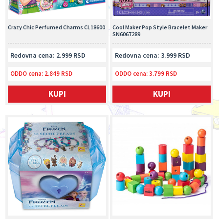
Crazy Chic Perfumed Charms CL18600
Cool Maker Pop Style Bracelet Maker
SN6067289
Redovna cena: 2.999 RSD
Redovna cena: 3.999 RSD
ODDO cena:
2.849 RSD
ODDO cena:
3.799 RSD
KUPI
KUPI