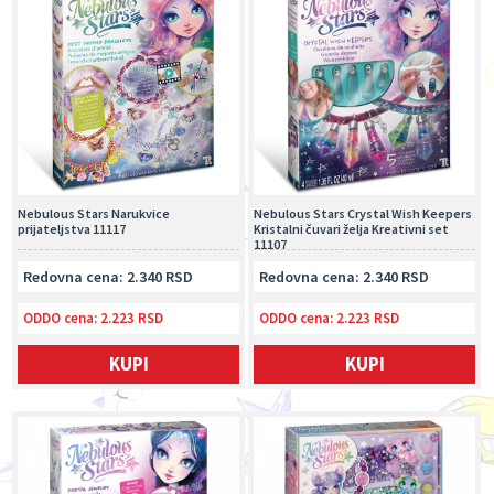
Nebulous Stars Narukvice
Nebulous Stars Crystal Wish Keepers
prijateljstva 11117
Kristalni čuvari želja Kreativni set
11107
Redovna cena: 2.340 RSD
Redovna cena: 2.340 RSD
ODDO cena:
2.223 RSD
ODDO cena:
2.223 RSD
KUPI
KUPI