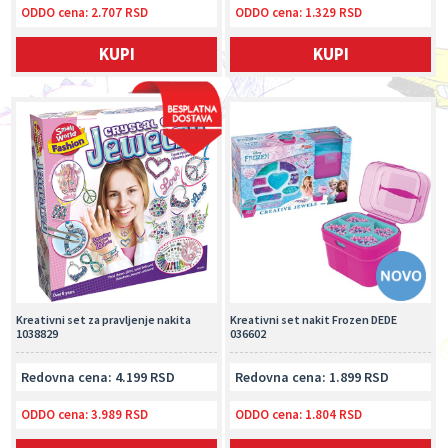
ODDO cena:
2.707 RSD
ODDO cena:
1.329 RSD
KUPI
KUPI
Kreativni set za pravljenje nakita
Kreativni set nakit Frozen DEDE
1038829
036602
Redovna cena: 4.199 RSD
Redovna cena: 1.899 RSD
ODDO cena:
3.989 RSD
ODDO cena:
1.804 RSD