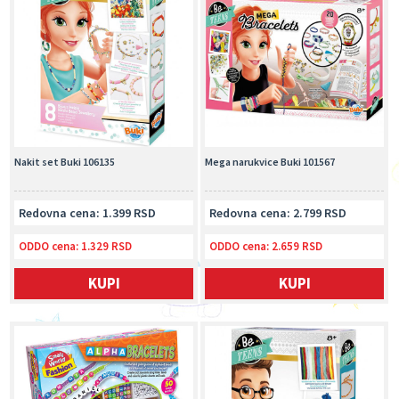
Nakit set Buki 106135
Mega narukvice Buki 101567
Redovna cena: 1.399 RSD
Redovna cena: 2.799 RSD
ODDO cena:
1.329 RSD
ODDO cena:
2.659 RSD
KUPI
KUPI