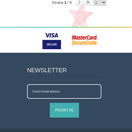
Strana
1
/ 6
NEWSLETTER
PRIJAVI SE