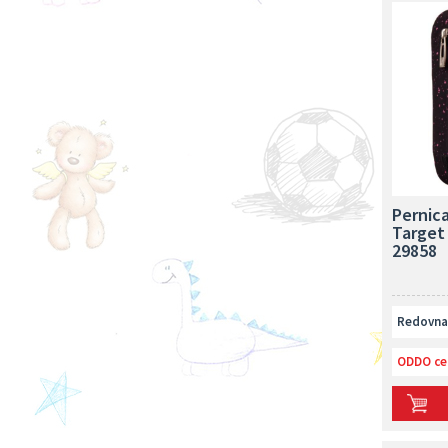
Pernic
Target
29858
Redovna 
ODDO ce