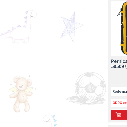
Pernic
585097
Redovna 
ODDO ce