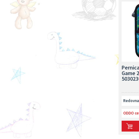
Pernic
Game 2
503023
Redovna 
ODDO ce