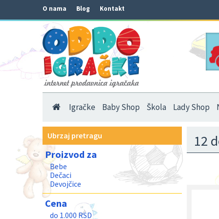
O nama
Blog
Kontakt
Igračke
Baby Shop
Škola
Lady Shop
Ubrzaj pretragu
12 
Proizvod za
Bebe
Dečaci
Devojčice
Cena
do 1.000 RSD