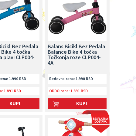
icikl Bez Pedala
Balans Bicikl Bez Pedala
 Bike 4 točka
Balance Bike 4 točka
a plavi CLP004-
Točkonja roze CLP004-
4A
ena: 1.990 RSD
Redovna cena: 1.990 RSD
a:
1.891 RSD
ODDO cena:
1.891 RSD
KUPI
KUPI