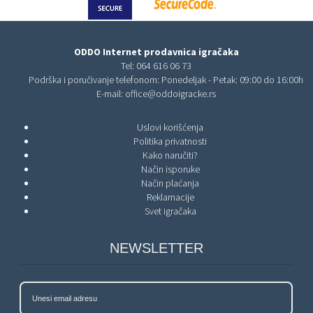
ODDO Internet prodavnica igračaka
Tel:
064 616 06 73
Podrška i poručivanje telefonom: Ponedeljak - Petak: 09:00 do 16:00h
E-mail:
office@oddoigracke.rs
Uslovi korišćenja
Politika privatnosti
Kako naručiti?
Način isporuke
Način plaćanja
Reklamacije
Svet igračaka
NEWSLETTER