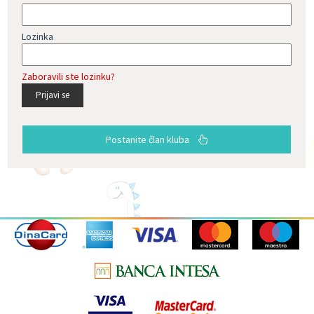
Lozinka
Zaboravili ste lozinku?
Prijavi se
Postanite član kluba