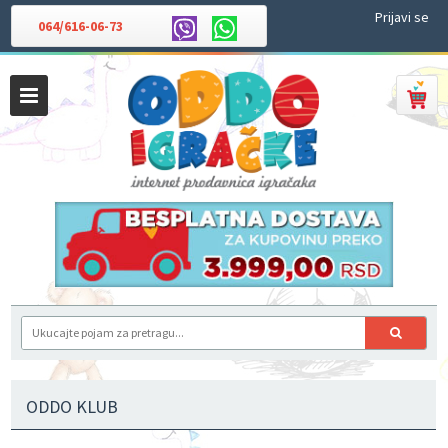
Prijavi se
064/616-06-73
ODDO KLUB