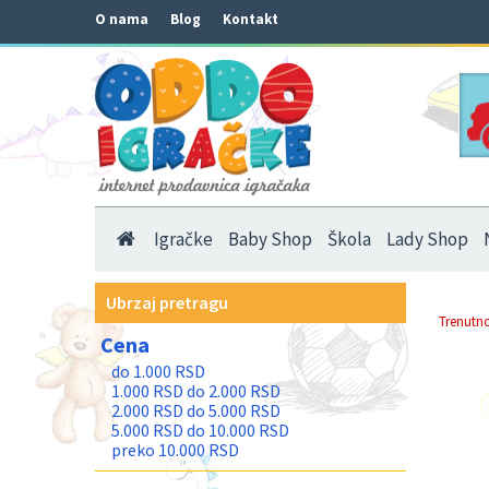
O nama
Blog
Kontakt
Igračke
Baby Shop
Škola
Lady Shop
Ubrzaj pretragu
Trenutno
Cena
do 1.000 RSD
1.000 RSD do 2.000 RSD
2.000 RSD do 5.000 RSD
5.000 RSD do 10.000 RSD
preko 10.000 RSD