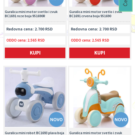
Guralica mini motor svetlo i zvuk
Guralica mini motor svetlo i zvuk
BC1691 roze boja 951690R
BC1691 crvena boja 951690
Redovna cena: 2.700 RSD
Redovna cena: 2.700 RSD
ODDO cena:
2.565 RSD
ODDO cena:
2.565 RSD
KUPI
KUPI
Guralica mini robot BC1693 plava boja
Guralica mini motor svetlo i zvuk