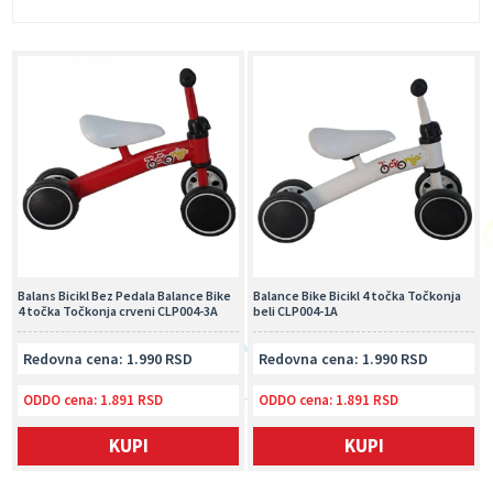
Balans Bicikl Bez Pedala Balance Bike
Balance Bike Bicikl 4 točka Točkonja
4 točka Točkonja crveni CLP004-3A
beli CLP004-1A
Redovna cena: 1.990 RSD
Redovna cena: 1.990 RSD
ODDO cena:
1.891 RSD
ODDO cena:
1.891 RSD
KUPI
KUPI