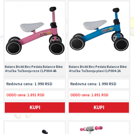
Balans Bicikl Bez Pedala Balance Bike
Balans Bicikl Bez Pedala Balance Bike
4 točka Točkonja roze CLP004-4A
4 točka Točkonja plavi CLP004-2A
Redovna cena: 1.990 RSD
Redovna cena: 1.990 RSD
ODDO cena:
1.891 RSD
ODDO cena:
1.891 RSD
KUPI
KUPI