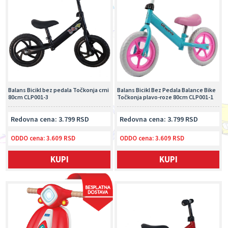
Balans Bicikl bez pedala Točkonja crni
Balans Bicikl Bez Pedala Balance Bike
80cm CLP001-3
Točkonja plavo-roze 80cm CLP001-1
Redovna cena: 3.799 RSD
Redovna cena: 3.799 RSD
ODDO cena:
3.609 RSD
ODDO cena:
3.609 RSD
KUPI
KUPI