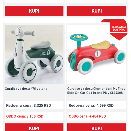
KUPI
KUPI
Guralica za decu 476-zelena
Guralice za decu Clementoni My First
Ride On Car-Get in and Play CL17308
Redovna cena: 3.325 RSD
Redovna cena: 4.699 RSD
ODDO cena:
3.159 RSD
ODDO cena:
4.464 RSD
KUPI
KUPI