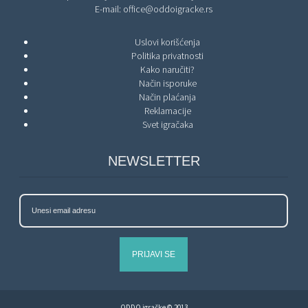
E-mail:
office@oddoigracke.rs
Uslovi korišćenja
Politika privatnosti
Kako naručiti?
Način isporuke
Način plaćanja
Reklamacije
Svet igračaka
NEWSLETTER
PRIJAVI SE
ODDO igračke © 2013