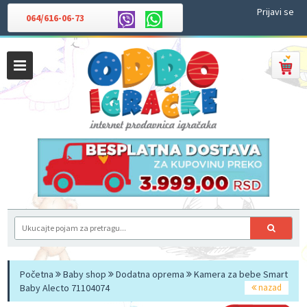
Prijavi se
064/616-06-73
Početna
Baby shop
Dodatna oprema
Kamera za bebe Smart
Baby Alecto 71104074
nazad