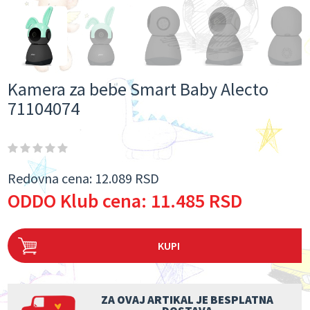
Kamera za bebe Smart Baby Alecto
71104074
Redovna cena:
12.089 RSD
ODDO Klub cena:
11.485 RSD
KUPI
ZA OVAJ ARTIKAL JE BESPLATNA