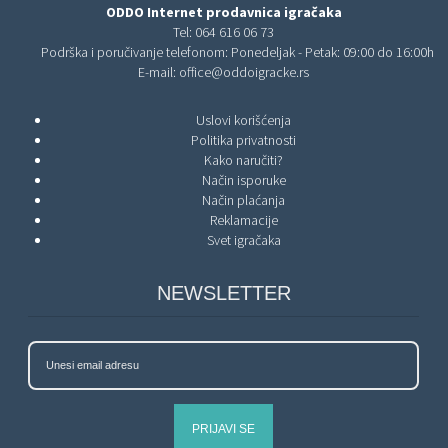
ODDO Internet prodavnica igračaka
Tel:
064 616 06 73
Podrška i poručivanje telefonom: Ponedeljak - Petak: 09:00 do 16:00h
E-mail:
office@oddoigracke.rs
Uslovi korišćenja
Politika privatnosti
Kako naručiti?
Način isporuke
Način plaćanja
Reklamacije
Svet igračaka
NEWSLETTER
PRIJAVI SE