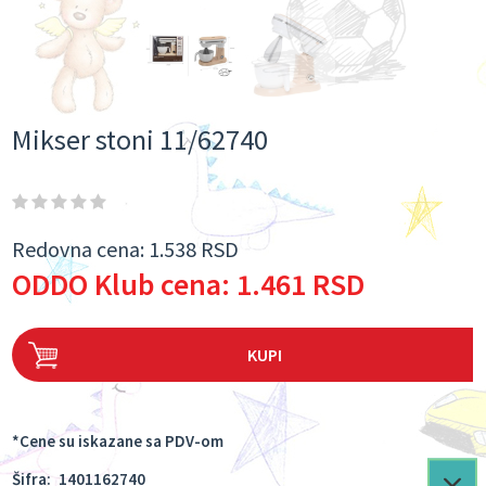
Mikser stoni 11/62740
Redovna cena:
1.538 RSD
ODDO Klub cena:
1.461 RSD
KUPI
*Cene su iskazane sa PDV-om
Šifra:
1401162740